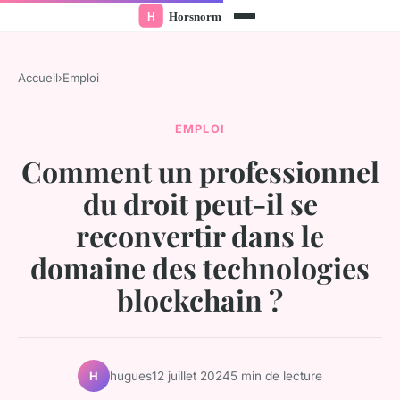
Accueil
›
Emploi
EMPLOI
Comment un professionnel
du droit peut-il se
reconvertir dans le
domaine des technologies
blockchain ?
hugues
12 juillet 2024
5 min de lecture
H