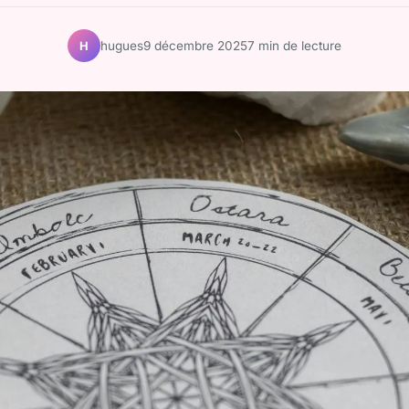
hugues
9 décembre 2025
7 min de lecture
H