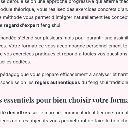
se déroule selon une approche progressive qui alterne théor
dule théorique, vous réalisez des exercices concrets d'an
e méthode vous permet d'intégrer naturellement les concept
re
regard d'expert
feng shui.
andée s'étend sur plusieurs mois pour garantir une assimi
es. Votre formatrice vous accompagne personnellement to
e vos exercices pratiques et répond à toutes vos questions
uelles dédiées.
pédagogique vous prépare efficacement à analyser et har
espace selon les
règles authentiques
du feng shui tradition
s essentiels pour bien choisir votre form
ité des offres
sur le marché, comment identifier une format
sieurs critères objectifs vous permettront de faire le bon choi