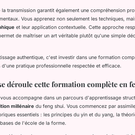
de la transmission garantit également une compréhension pr
mentaux. Vous apprenez non seulement les techniques, mais
phique
et leur application contextuelle. Cette approche res
permet de maîtriser un art véritable plutôt qu'une simple dé
tissage authentique, c'est investir dans une formation comp
 d'une pratique professionnelle respectée et efficace.
 déroule cette formation complète en f
 vous accompagne dans un parcours d'apprentissage struct
ition millénaire
du feng shui. Vous commencez par assimile
iques essentiels : les principes du yin et du yang, la théor
 bases de l'école de la forme.