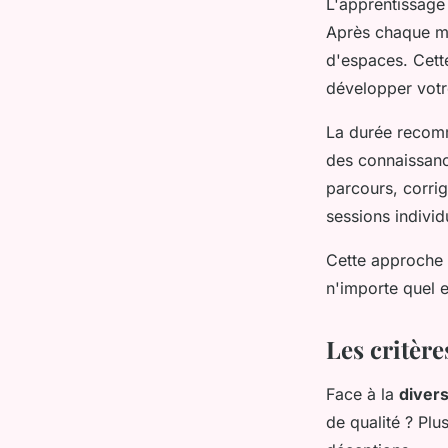
L'apprentissage 
Après chaque mo
d'espaces. Cett
développer vot
La durée recomm
des connaissanc
parcours, corrig
sessions individ
Cette approche 
n'importe quel 
Les critère
Face à la
divers
de qualité ? Plu