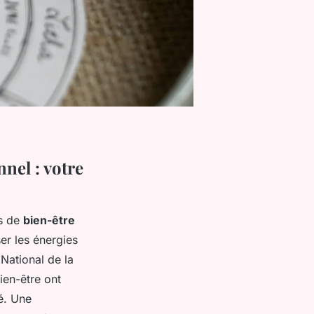
nel : votre
es de
bien-être
er les énergies
 National de la
ien-être ont
é. Une