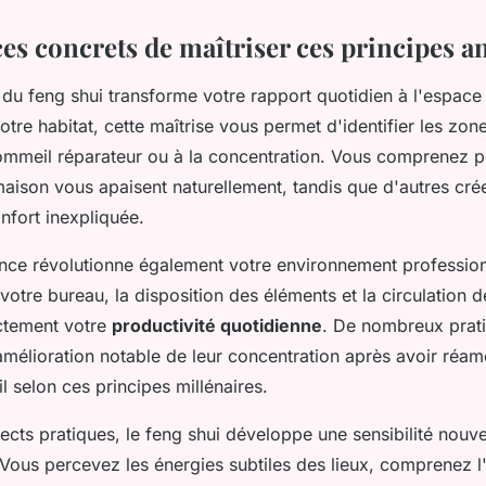
ces concrets de maîtriser ces principes a
 du feng shui transforme votre rapport quotidien à l'espac
otre habitat, cette maîtrise vous permet d'identifier les zon
sommeil réparateur ou à la concentration. Vous comprenez p
maison vous apaisent naturellement, tandis que d'autres cré
nfort inexpliquée.
nce révolutionne également votre environnement profession
 votre bureau, la disposition des éléments et la circulation d
ectement votre
productivité quotidienne
. De nombreux prati
amélioration notable de leur concentration après avoir réam
l selon ces principes millénaires.
cts pratiques, le feng shui développe une sensibilité nouve
Vous percevez les énergies subtiles des lieux, comprenez l