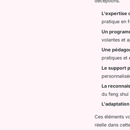
déceptions.
L'expertise 
pratique en f
Un program
volantes et 
Une pédagog
pratiques et 
Le support 
personnalisé
La reconnai
du feng shui
L'adaptation
Ces éléments vo
réelle dans cette