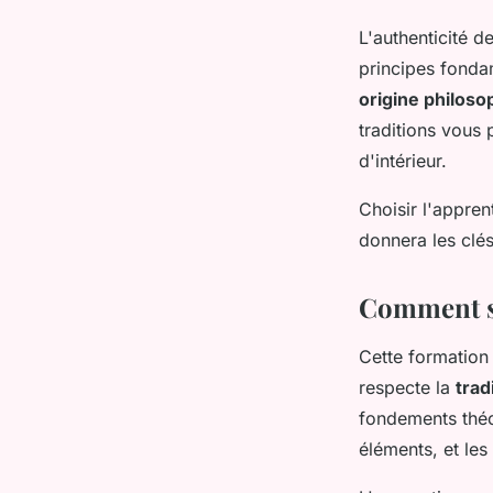
L'authenticité 
principes fonda
origine philoso
traditions vous 
d'intérieur.
Choisir l'appren
donnera les clés
Comment se
Cette formation
respecte la
trad
fondements théor
éléments, et les