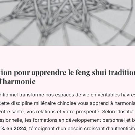
ion pour apprendre le feng shui tradition
 l'harmonie
aditionnel transforme nos espaces de vie en véritables havr
Cette discipline millénaire chinoise vous apprend à harmonis
otre santé, vos relations et votre prospérité. Selon l'Institut
ssionnelle, les formations en développement personnel et b
2% en 2024
, témoignant d'un besoin croissant d'authenticit