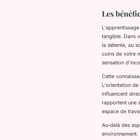
Les bénéfi
L'apprentissage
tangible. Dans v
la détente, au 
coins de votre 
sensation d'inco
Cette connaissa
L'orientation de
influencent dir
rapportent une 
espace de travai
Au-delà des aspe
environnement. 