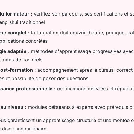
du formateur
: vérifiez son parcours, ses certifications et 
eng shui traditionnel
me complet
: la formation doit couvrir théorie, pratique, ca
applications concrètes
ie adaptée
: méthodes d'apprentissage progressives avec
études de cas réels
post-formation
: accompagnement après le cursus, correct
es et possibilité de poser des questions
ssance professionnelle
: certifications délivrées et réputati
 au niveau
: modules débutants à experts avec prérequis cl
us garantissent un apprentissage structuré et une montée
 discipline millénaire.