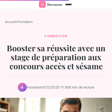
Accueil
›
Formation
FORMATION
Booster sa réussite avec un
stage de préparation aux
concours accès et sésame
Anastase
10/12/2025 11:30
8 min de lecture
A