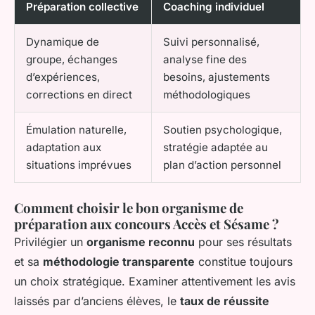
Préparation collective
Coaching individuel
Dynamique de
Suivi personnalisé,
groupe, échanges
analyse fine des
d’expériences,
besoins, ajustements
corrections en direct
méthodologiques
Émulation naturelle,
Soutien psychologique,
adaptation aux
stratégie adaptée au
situations imprévues
plan d’action personnel
Comment choisir le bon organisme de
préparation aux concours Accès et Sésame ?
Privilégier un
organisme reconnu
pour ses résultats
et sa
méthodologie transparente
constitue toujours
un choix stratégique. Examiner attentivement les avis
laissés par d’anciens élèves, le
taux de réussite