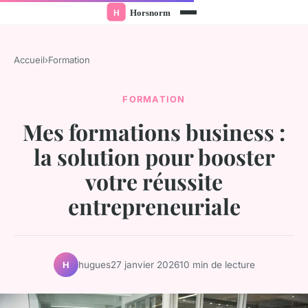
Accueil
›
Formation
FORMATION
Mes formations business :
la solution pour booster
votre réussite
entrepreneuriale
hugues
27 janvier 2026
10 min de lecture
H