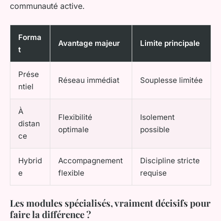
communauté active.
Forma
Avantage majeur
Limite principale
t
Prése
Réseau immédiat
Souplesse limitée
ntiel
À
Flexibilité
Isolement
distan
optimale
possible
ce
Hybrid
Accompagnement
Discipline stricte
e
flexible
requise
Les modules spécialisés, vraiment décisifs pour
faire la différence ?