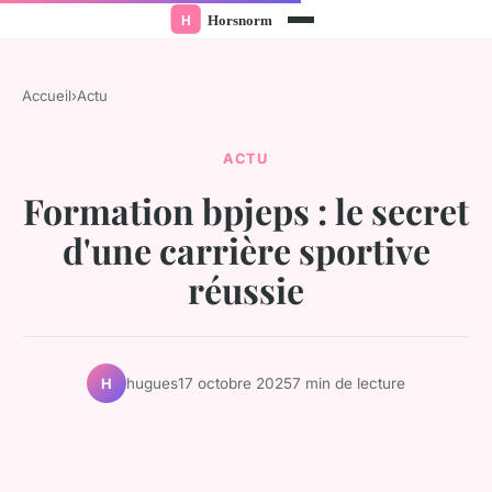
Accueil
›
Actu
ACTU
Formation bpjeps : le secret
d'une carrière sportive
réussie
hugues
17 octobre 2025
7 min de lecture
H