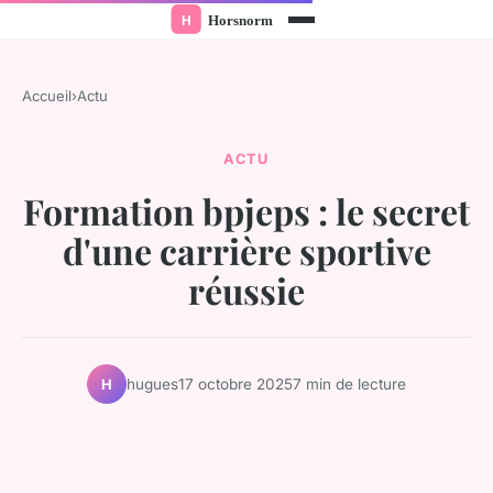
Accueil
›
Actu
ACTU
Formation bpjeps : le secret
d'une carrière sportive
réussie
hugues
17 octobre 2025
7 min de lecture
H