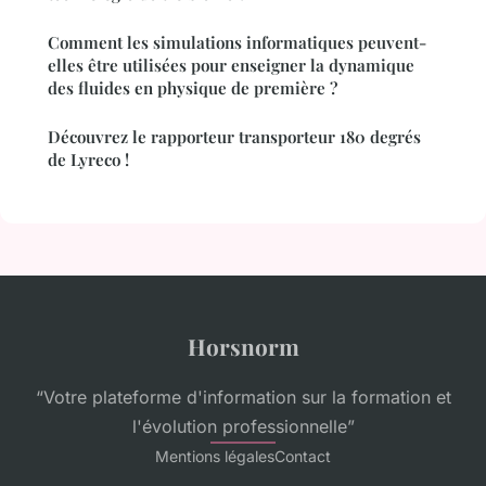
Comment les simulations informatiques peuvent-
elles être utilisées pour enseigner la dynamique
des fluides en physique de première ?
Découvrez le rapporteur transporteur 180 degrés
de Lyreco !
Horsnorm
“Votre plateforme d'information sur la formation et
l'évolution professionnelle”
Mentions légales
Contact