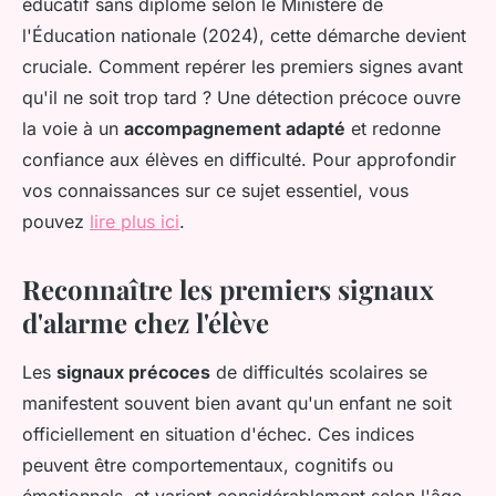
éducatif sans diplôme selon le Ministère de
l'Éducation nationale (2024), cette démarche devient
cruciale. Comment repérer les premiers signes avant
qu'il ne soit trop tard ? Une détection précoce ouvre
la voie à un
accompagnement adapté
et redonne
confiance aux élèves en difficulté. Pour approfondir
vos connaissances sur ce sujet essentiel, vous
pouvez
lire plus ici
.
Reconnaître les premiers signaux
d'alarme chez l'élève
Les
signaux précoces
de difficultés scolaires se
manifestent souvent bien avant qu'un enfant ne soit
officiellement en situation d'échec. Ces indices
peuvent être comportementaux, cognitifs ou
émotionnels, et varient considérablement selon l'âge