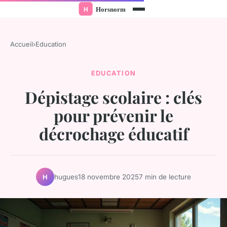
Accueil
›
Education
EDUCATION
Dépistage scolaire : clés
pour prévenir le
décrochage éducatif
hugues
18 novembre 2025
7 min de lecture
H