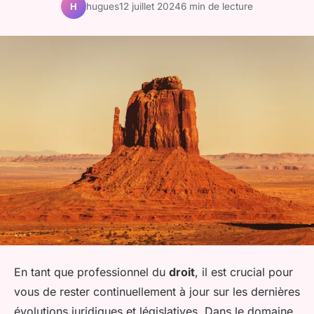
hugues
12 juillet 2024
6 min de lecture
H
En tant que professionnel du
droit
, il est crucial pour
vous de rester continuellement à jour sur les dernières
évolutions juridiques et législatives. Dans le domaine