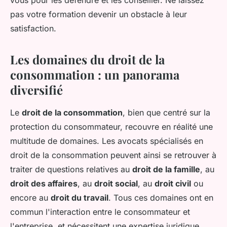
vous pour les défendre et les conseiller. Ne laissez
pas votre formation devenir un obstacle à leur
satisfaction.
Les domaines du droit de la
consommation : un panorama
diversifié
Le
droit de la consommation
, bien que centré sur la
protection du consommateur, recouvre en réalité une
multitude de domaines. Les avocats spécialisés en
droit de la consommation peuvent ainsi se retrouver à
traiter de questions relatives au
droit de la famille
, au
droit des affaires
, au
droit social
, au
droit civil
ou
encore au
droit du travail
. Tous ces domaines ont en
commun l'interaction entre le consommateur et
l'entreprise, et nécessitent une expertise juridique