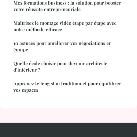
Mes formations business : la solution pour booster
votre réussite entrepreneuriale
Maîtrisez le montage vidéo étape par étape avec
notre méthode efficace
10 astuces pour améliorer vos négociations en
équipe
Quelle école choisir pour devenir architecte
d’intérieur ?
Apprenez le feng shui traditionnel pour équilibrer
vos espaces