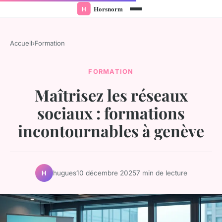
Accueil
›
Formation
FORMATION
Maîtrisez les réseaux
sociaux : formations
incontournables à genève
hugues
10 décembre 2025
7 min de lecture
H